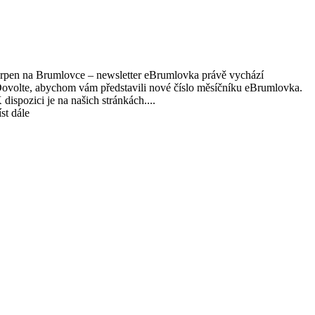
rpen na Brumlovce – newsletter eBrumlovka právě vychází
ovolte, abychom vám představili nové číslo měsíčníku eBrumlovka.
 dispozici je na našich stránkách....
íst dále