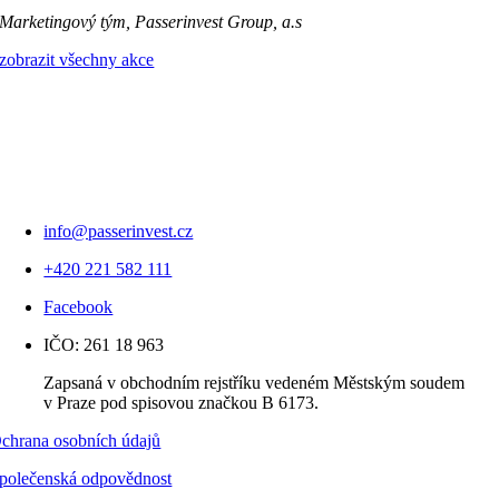
Marketingový tým, Passerinvest Group, a.s
zobrazit všechny akce
info@passerinvest.cz
+420 221 582 111
Facebook
IČO: 261 18 963
Zapsaná v obchodním rejstříku vedeném Městským soudem
v Praze pod spisovou značkou B 6173.
chrana osobních údajů
polečenská odpovědnost