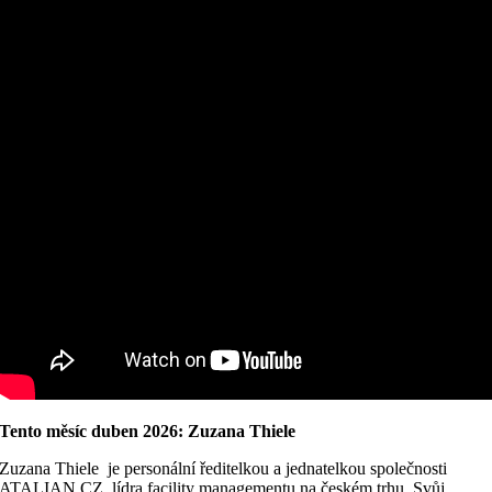
Tento měsíc duben 2026: Zuzana Thiele
Zuzana Thiele je personální ředitelkou a jednatelkou společnosti
ATALIAN CZ, lídra facility managementu na českém trhu. Svůj