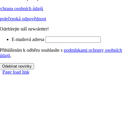
chrana osobních údajů
polečenská odpovědnost
Odebírejte náš newsletter!
E-mailová adresa
Přihlášením k odběru souhlasíte s
podmínkami ochrany osobních
údajů
.
Odebírat novinky
Page load link