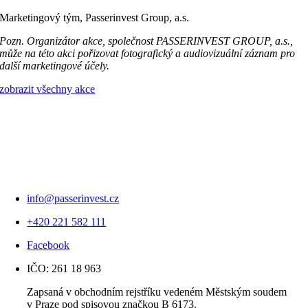
Marketingový tým, Passerinvest Group, a.s.
Pozn. Organizátor akce, společnost PASSERINVEST GROUP, a.s.,
může na této akci pořizovat fotografický a audiovizuální záznam pro
další marketingové účely.
zobrazit všechny akce
info@passerinvest.cz
+420 221 582 111
Facebook
IČO: 261 18 963
Zapsaná v obchodním rejstříku vedeném Městským soudem
v Praze pod spisovou značkou B 6173.