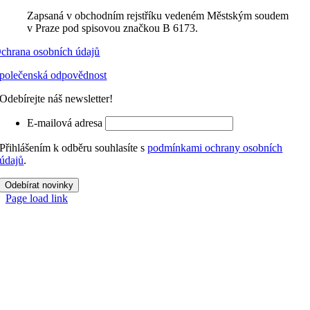
Zapsaná v obchodním rejstříku vedeném Městským soudem
v Praze pod spisovou značkou B 6173.
chrana osobních údajů
polečenská odpovědnost
Odebírejte náš newsletter!
E-mailová adresa
Přihlášením k odběru souhlasíte s
podmínkami ochrany osobních
údajů
.
Odebírat novinky
Page load link