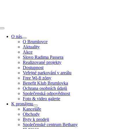
Přeskočit
na
obsah
Toggle
Navigation
O nás
O Brumlovce
Aktuality
Akce
Slovo Radima Passera
Realizované projekty
Dostupnost
Veřejné parkování v areálu
Free Wi-fi zóny
Benefit Klub Brumlovka
Ochrana osobních údajů
Společenská odpovědnost
Foto & video galerie
K pronájmu
Kanceláře
Obchody
Byty k prodeji
Společenské centrum Bethany