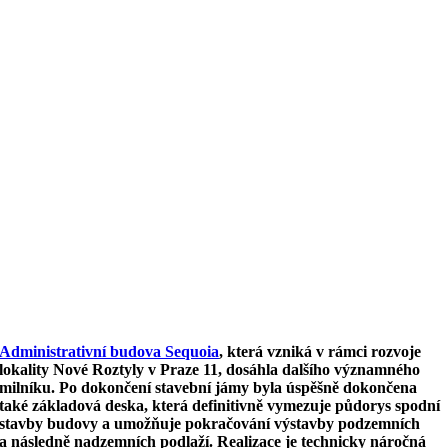
Administrativní budova Sequoia
, která vzniká v rámci rozvoje
lokality Nové Roztyly v Praze 11, dosáhla dalšího významného
milníku. Po dokončení stavební jámy byla úspěšně dokončena
také základová deska, která definitivně vymezuje půdorys spodní
stavby budovy a umožňuje pokračování výstavby podzemních
a následně nadzemních podlaží. Realizace je technicky náročná