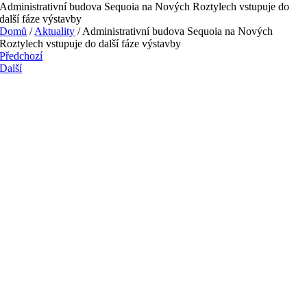
Administrativní budova Sequoia na Nových Roztylech vstupuje do
další fáze výstavby
Domů
/
Aktuality
/
Administrativní budova Sequoia na Nových
Roztylech vstupuje do další fáze výstavby
Předchozí
Další