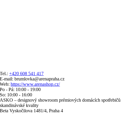
Tel.:
+420 608 541 417
E-mail: brumlovka@arenapraha.cz
Web:
https://www.arenashop.cz/
Po - Pá: 10:00 - 19:00
So: 10:00 - 16:00
ASKO – designový showroom prémiových domácích spotřebičů
skandinávské kvality
Beta Vyskočilova 1481/4, Praha 4