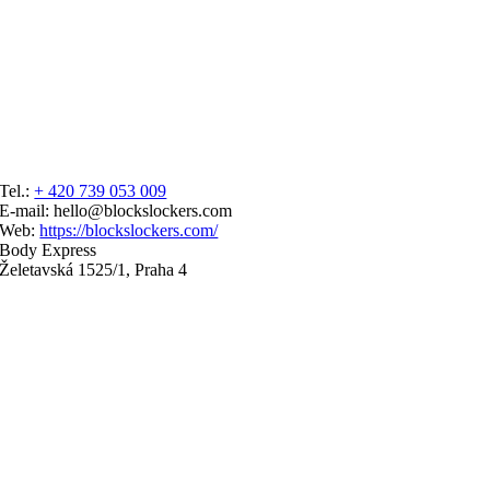
Tel.:
+ 420 739 053 009
E-mail: hello@blockslockers.com
Web:
https://blockslockers.com/
Body Express
Želetavská 1525/1, Praha 4