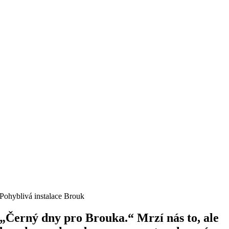
Pohyblivá instalace Brouk
„Černý dny pro Brouka.“
Mrzí nás to, ale