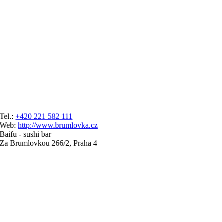
Tel.:
+420 221 582 111
Web:
http://www.brumlovka.cz
Baifu - sushi bar
Za Brumlovkou 266/2, Praha 4